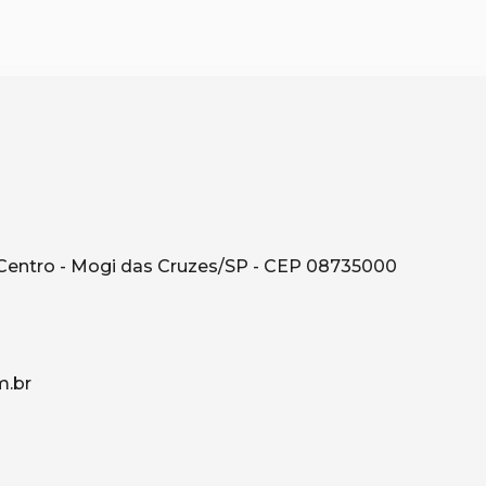
Centro - Mogi das Cruzes/SP - CEP 08735000
.br