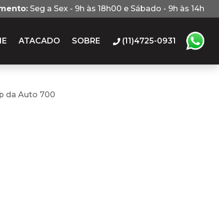
imento:
Seg a Sex - 9h às 18h00 e Sábado - 9h às 14h
IE
ATACADO
SOBRE
(11)4725-0931
p da Auto 700