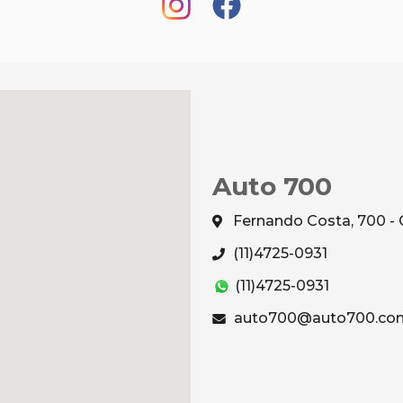
Auto 700
Fernando Costa, 700 - 
(11)4725-0931
(11)4725-0931
auto700@auto700.com