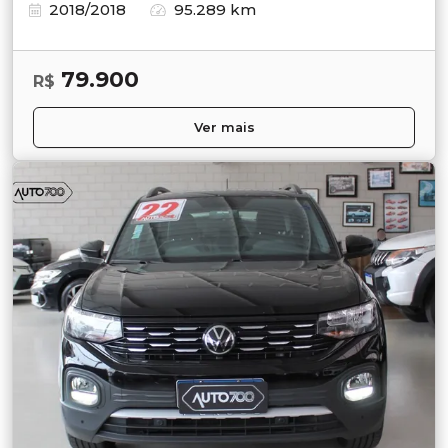
2018/2018
95.289 km
79.900
R$
Ver mais