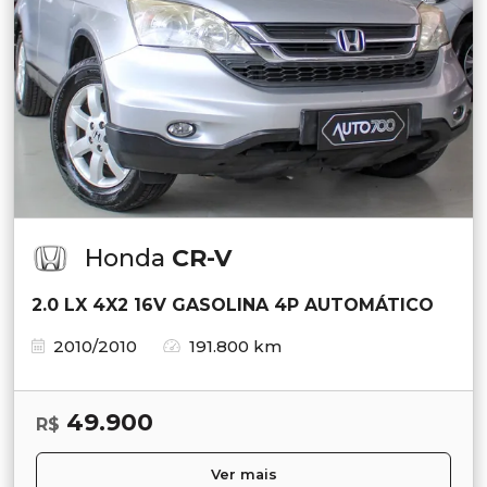
Honda
CR-V
2.0 LX 4X2 16V GASOLINA 4P AUTOMÁTICO
2010/2010
191.800 km
49.900
R$
Ver mais