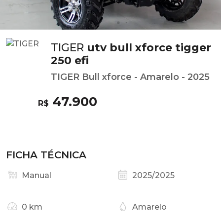
TIGER
utv bull xforce tigger
250 efi
TIGER Bull xforce - Amarelo - 2025
47.900
R$
FICHA TÉCNICA
Manual
2025/2025
0 km
Amarelo