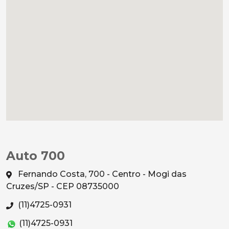
Auto 700
Fernando Costa, 700 - Centro - Mogi das
Cruzes/SP - CEP 08735000
(11)4725-0931
(11)4725-0931