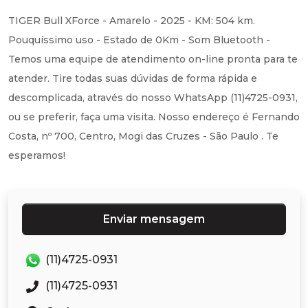
TIGER Bull XForce - Amarelo - 2025 - KM: 504 km.
Pouquíssimo uso - Estado de 0Km - Som Bluetooth -
Temos uma equipe de atendimento on-line pronta para te
atender. Tire todas suas dúvidas de forma rápida e
descomplicada, através do nosso WhatsApp (11)4725-0931,
ou se preferir, faça uma visita. Nosso endereço é Fernando
Costa, nº 700, Centro, Mogi das Cruzes - São Paulo . Te
esperamos!
Enviar mensagem
(11)4725-0931
(11)4725-0931