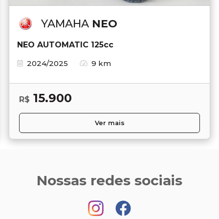
YAMAHA
NEO
NEO AUTOMATIC 125cc
2024/2025
9 km
15.900
R$
Ver mais
Nossas redes sociais