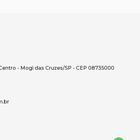
Centro - Mogi das Cruzes/SP - CEP 08735000
.br