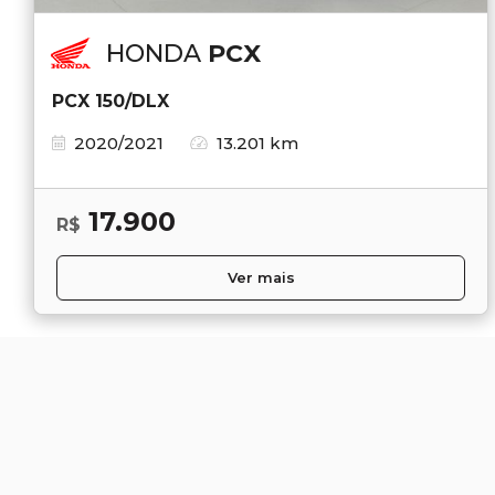
HONDA
PCX
PCX 150/DLX
2020/2021
13.201 km
17.900
R$
Ver mais