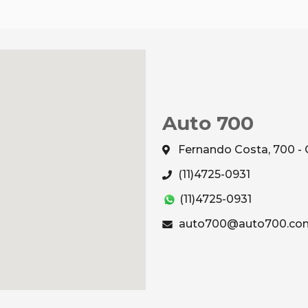
Auto 700
Fernando Costa, 700 - 
(11)4725-0931
(11)4725-0931
auto700@auto700.com