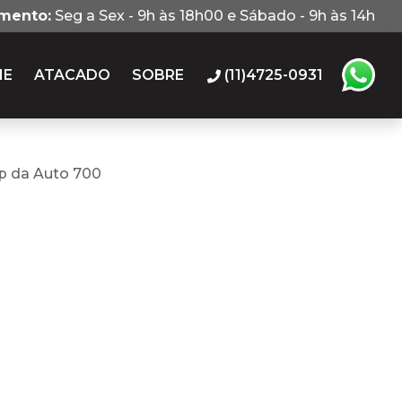
imento:
Seg a Sex - 9h às 18h00 e Sábado - 9h às 14h
IE
ATACADO
SOBRE
(11)4725-0931
p da Auto 700