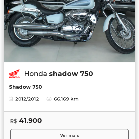
Honda
shadow 750
Shadow 750
2012/2012
66.169 km
41.900
R$
Ver mais