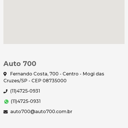
Auto 700
Fernando Costa, 700 - Centro - Mogi das
Cruzes/SP - CEP 08735000
(11)4725-0931
(11)4725-0931
auto700@auto700.com.br