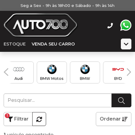
Seg a Sex - 9h às 18h00 e Sábado - 9h às 14h
ESTOQUE
VENDA SEU CARRO
Audi
BMW Motos
BMW
BYD
1
Filtrar
Ordenar
1
veículo encontrado