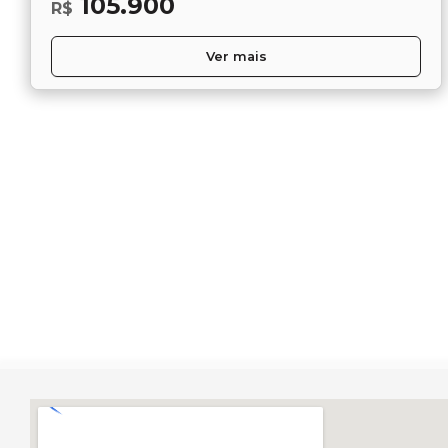
105.900
R$
Ver mais