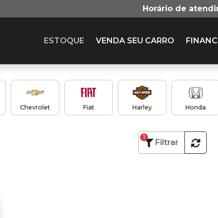
Horário de atend
ESTOQUE
VENDA SEU CARRO
FINANC
Chevrolet
Fiat
Harley
Honda
1
Filtrar