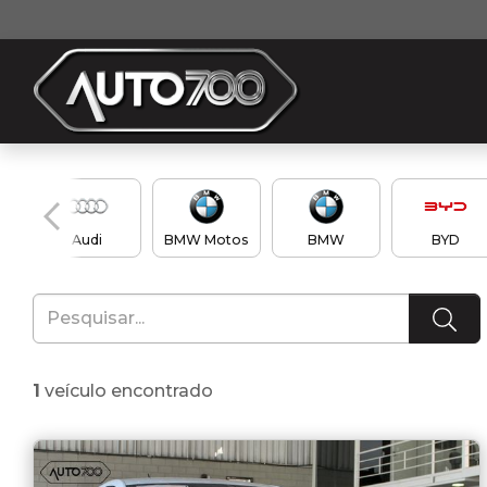
Audi
BMW Motos
BMW
BYD
1
veículo encontrado