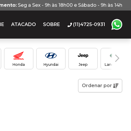
imento:
Seg a Sex - 9h às 18h00 e Sábado - 9h às 14h
IE
ATACADO
SOBRE
(11)4725-0931
Honda
Hyundai
Jeep
Land Rover
Ordenar
por