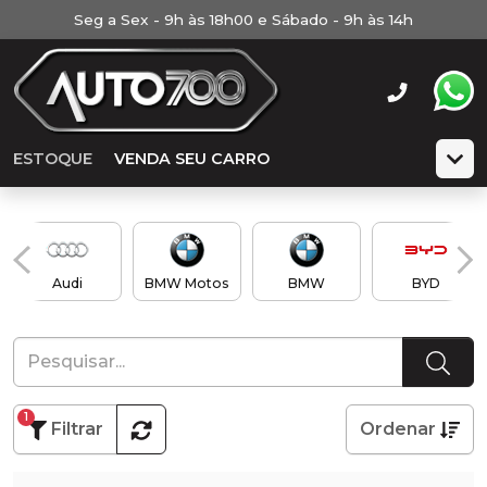
Seg a Sex - 9h às 18h00 e Sábado - 9h às 14h
ESTOQUE
VENDA SEU CARRO
Audi
BMW Motos
BMW
BYD
1
Filtrar
Ordenar