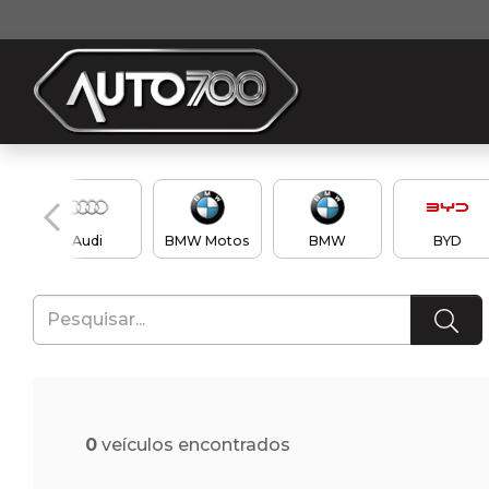
Audi
BMW Motos
BMW
BYD
0
veículos encontrados