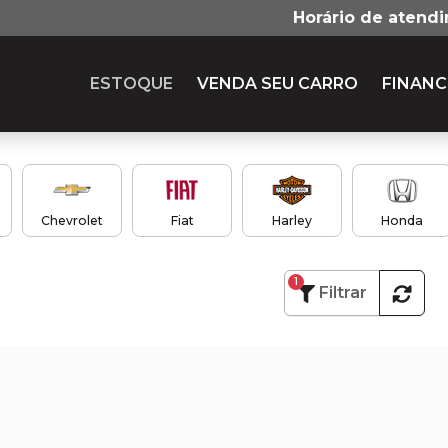
Horário de atend
ESTOQUE
VENDA SEU CARRO
FINANC
Chevrolet
Fiat
Harley
Honda
1
Filtrar