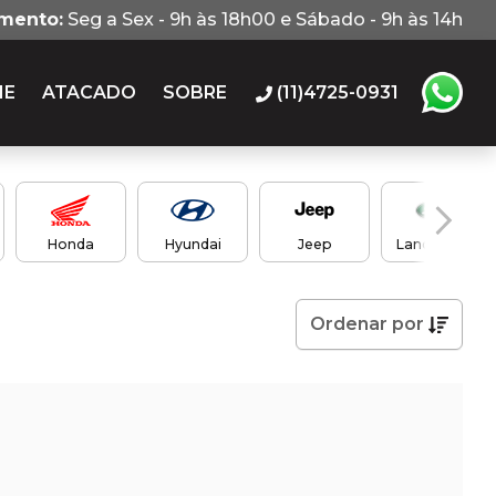
imento:
Seg a Sex - 9h às 18h00 e Sábado - 9h às 14h
IE
ATACADO
SOBRE
(11)4725-0931
Honda
Hyundai
Jeep
Land Rover
Ordenar
por