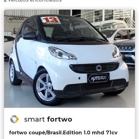
smart
fortwo
fortwo coupé/Brasil.Edition 1.0 mhd 71cv