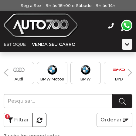
Seg a Sex - 9h às 18h00 e Sábado - 9h às 14h
ESTOQUE
VENDA SEU CARRO
Audi
BMW Motos
BMW
BYD
1
Filtrar
Ordenar
2
veículos encontrados