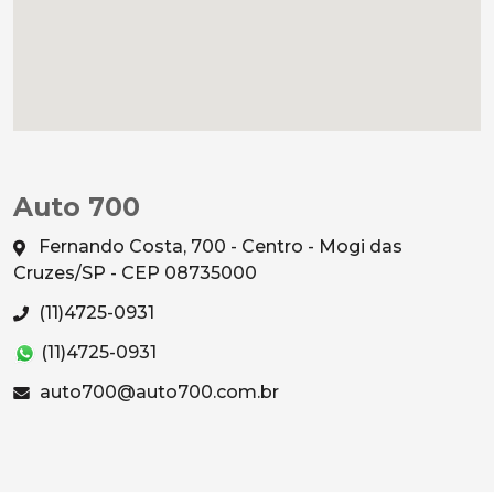
Auto 700
Fernando Costa, 700 - Centro - Mogi das
Cruzes/SP - CEP 08735000
(11)4725-0931
(11)4725-0931
auto700@auto700.com.br