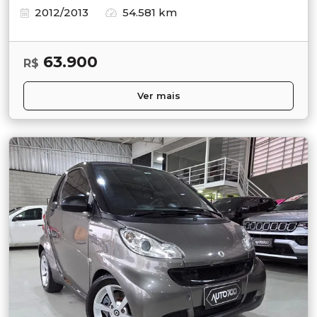
2012/2013
54.581 km
63.900
R$
Ver mais