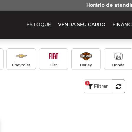
Horário de atend
ESTOQUE
VENDA SEU CARRO
FINANC
Chevrolet
Fiat
Harley
Honda
1
Filtrar