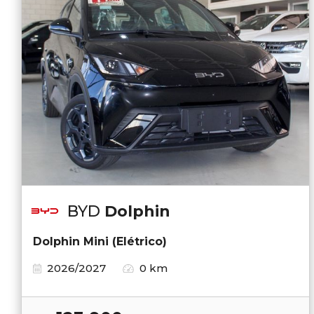
BYD
Dolphin
Dolphin Mini (Elétrico)
2026/2027
0 km