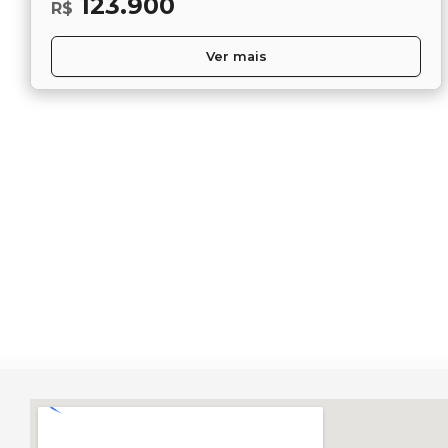
123.900
R$
Ver mais