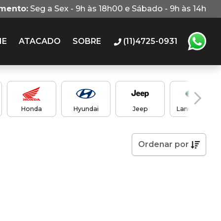
imento:
Seg a Sex - 9h às 18h00 e Sábado - 9h às 14h
IE
ATACADO
SOBRE
(11)4725-0931
Honda
Hyundai
Jeep
Land Rover
Ordenar
por