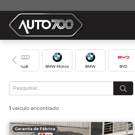
Audi
BMW Motos
BMW
BYD
1
veículo encontrado
Garantia de Fábrica