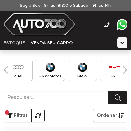
Seg a Sex - 9h às 18h00 e Sábado - 9h às 14h
ESTOQUE
VENDA SEU CARRO
Audi
BMW Motos
BMW
BYD
1
Filtrar
Ordenar