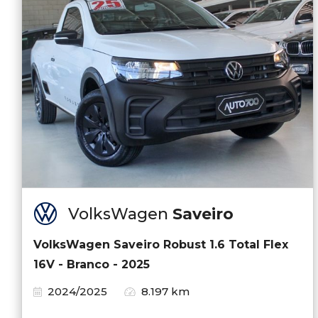
VolksWagen
Saveiro
VolksWagen Saveiro Robust 1.6 Total Flex
16V - Branco - 2025
2024/2025
8.197 km