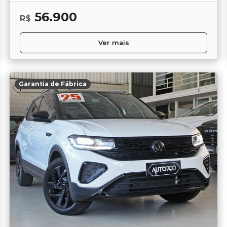
56.900
R$
Ver mais
Garantia de Fábrica