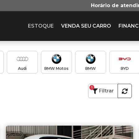
Horário de atend
ESTOQUE
VENDA SEU CARRO
FINANC
Audi
BMW Motos
BMW
BYD
1
Filtrar