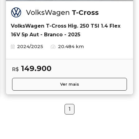
VolksWagen
T-Cross
VolksWagen T-Cross Hig. 250 TSI 1.4 Flex
16V 5p Aut - Branco - 2025
2024/2025
20.484 km
149.900
R$
Ver mais
1