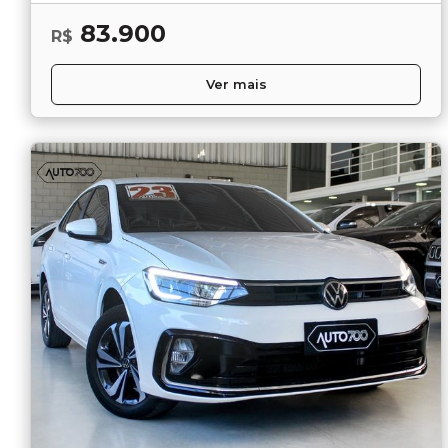
83.900
R$
Ver mais