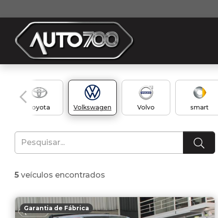
Toyota
Volkswagen
Volvo
smart
5
veículos encontrados
Garantia de Fábrica