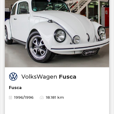
VolksWagen
Fusca
Fusca
1996/1996
18.181 km