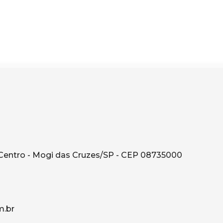
Centro - Mogi das Cruzes/SP - CEP 08735000
.br