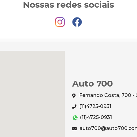
Nossas redes sociais
Auto 700
Fernando Costa, 700 - 
(11)4725-0931
(11)4725-0931
auto700@auto700.com