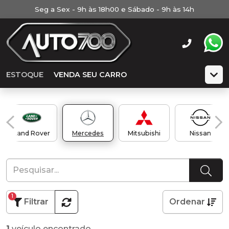
Seg a Sex - 9h às 18h00 e Sábado - 9h às 14h
ESTOQUE
VENDA SEU CARRO
Land Rover
Mercedes
Mitsubishi
Nissan
1
Filtrar
Ordenar
1
veículo encontrado