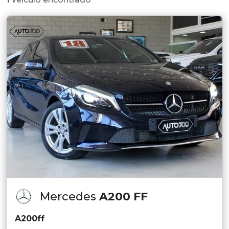
Mercedes
A200 FF
A200ff