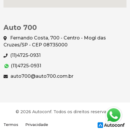
Auto 700
Fernando Costa, 700 - Centro - Mogi das
Cruzes/SP - CEP 08735000
(11)4725-0931
(11)4725-0931
auto700@auto700.com.br
© 2026 Autoconf. Todos os direitos reservados.
Termos
Privacidade