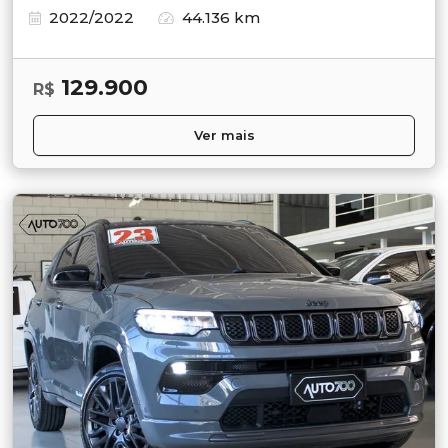
2022/2022
44.136 km
129.900
R$
Ver mais