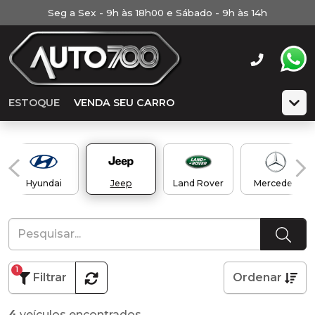
Seg a Sex - 9h às 18h00 e Sábado - 9h às 14h
ESTOQUE
VENDA SEU CARRO
Hyundai
Jeep
Land Rover
Mercedes
1
Filtrar
Ordenar
4
veículos encontrados