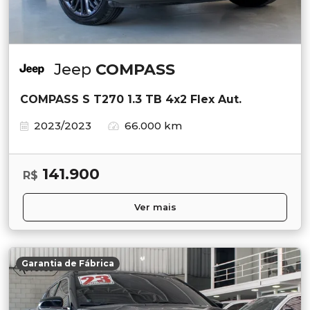
Jeep
COMPASS
COMPASS S T270 1.3 TB 4x2 Flex Aut.
2023/2023
66.000 km
141.900
R$
Ver mais
Garantia de Fábrica