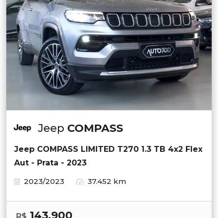
Jeep
COMPASS
Jeep COMPASS LIMITED T270 1.3 TB 4x2 Flex
Aut - Prata - 2023
2023/2023
37.452 km
143.900
R$