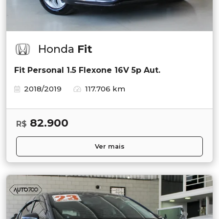
Honda
Fit
Fit Personal 1.5 Flexone 16V 5p Aut.
2018/2019
117.706 km
82.900
R$
Ver mais