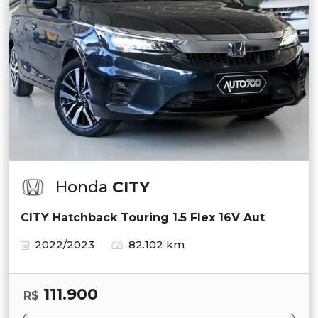
Honda
CITY
CITY Hatchback Touring 1.5 Flex 16V Aut
2022/2023
82.102 km
111.900
R$