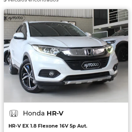
Honda
HR-V
HR-V EX 1.8 Flexone 16V 5p Aut.