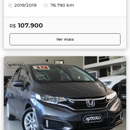
2019/2019
76.790 km
107.900
R$
Ver mais