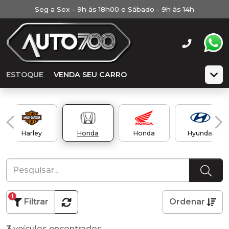
Seg a Sex - 9h às 18h00 e Sábado - 9h às 14h
ESTOQUE
VENDA SEU CARRO
Harley
Honda
Honda
Hyundai
1
Filtrar
Ordenar
3
veículos encontrados