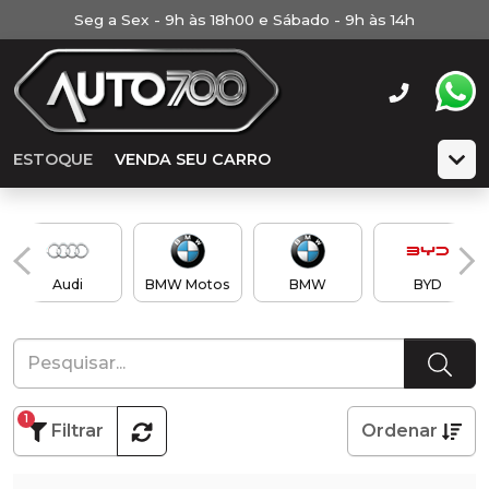
Seg a Sex - 9h às 18h00 e Sábado - 9h às 14h
ESTOQUE
VENDA SEU CARRO
Audi
BMW Motos
BMW
BYD
1
Filtrar
Ordenar