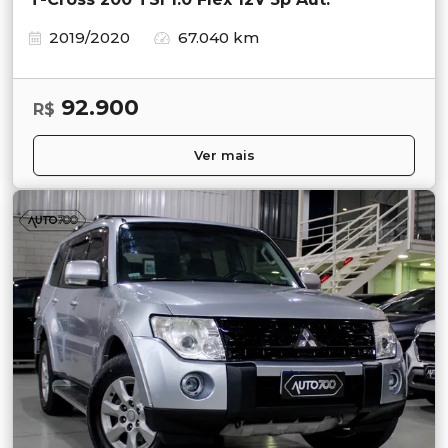
2019/2020
67.040 km
92.900
R$
Ver mais