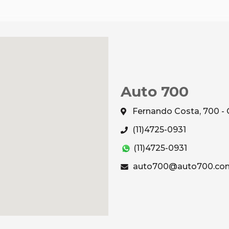
Auto 700
Fernando Costa, 700 - 
(11)4725-0931
(11)4725-0931
auto700@auto700.com