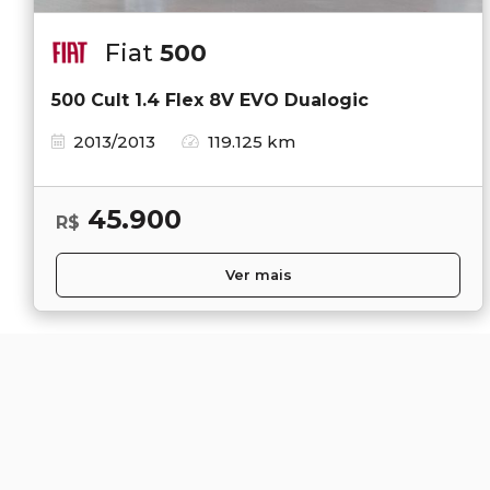
Fiat
500
500 Cult 1.4 Flex 8V EVO Dualogic
2013/2013
119.125 km
45.900
R$
Ver mais