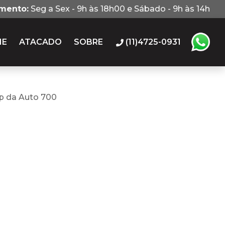
imento:
Seg a Sex - 9h às 18h00 e Sábado - 9h às 14h
IE
ATACADO
SOBRE
(11)4725-0931
p da Auto 700