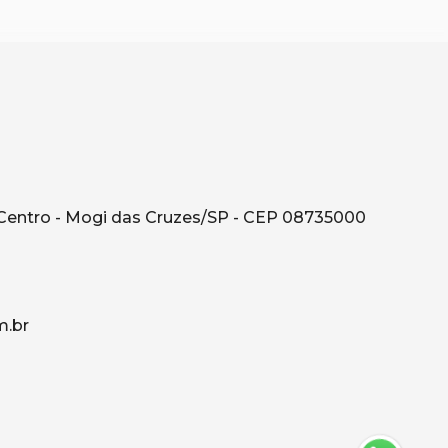
Centro - Mogi das Cruzes/SP - CEP 08735000
.br