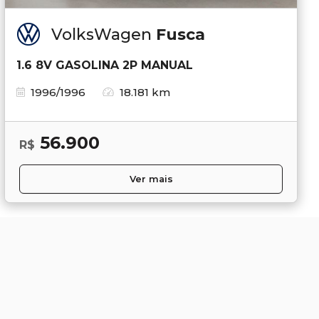
VolksWagen
Fusca
1.6 8V GASOLINA 2P MANUAL
1996/1996
18.181 km
56.900
R$
Ver mais