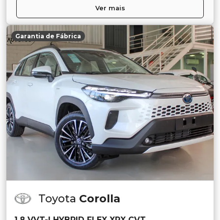
Ver mais
Garantia de Fábrica
Toyota
Corolla
1.8 VVT-I HYBRID FLEX XRX CVT