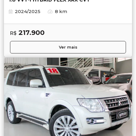
2024/2025
8 km
217.900
R$
Ver mais