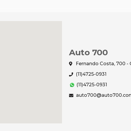
Auto 700
Fernando Costa, 700 - 
(11)4725-0931
(11)4725-0931
auto700@auto700.com