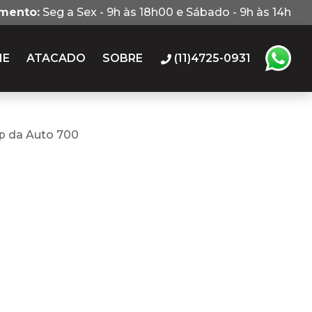
imento:
Seg a Sex - 9h às 18h00 e Sábado - 9h às 14h
IE
ATACADO
SOBRE
(11)4725-0931
p da Auto 700