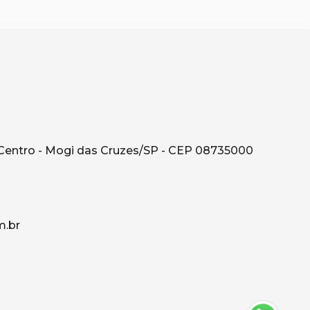
Centro - Mogi das Cruzes/SP - CEP 08735000
.br