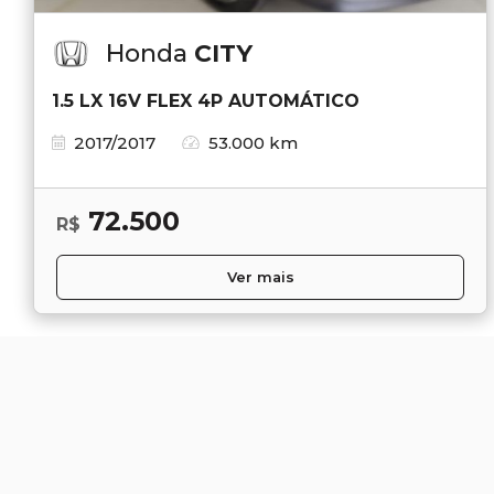
Honda
CITY
1.5 LX 16V FLEX 4P AUTOMÁTICO
2017/2017
53.000 km
72.500
R$
Ver mais