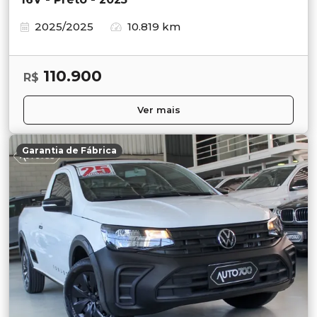
2025/2025
10.819 km
110.900
R$
Ver mais
Garantia de Fábrica