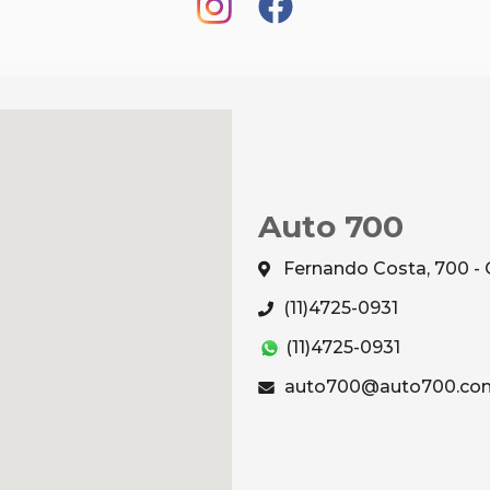
Auto 700
Fernando Costa, 700 - 
(11)4725-0931
(11)4725-0931
auto700@auto700.com