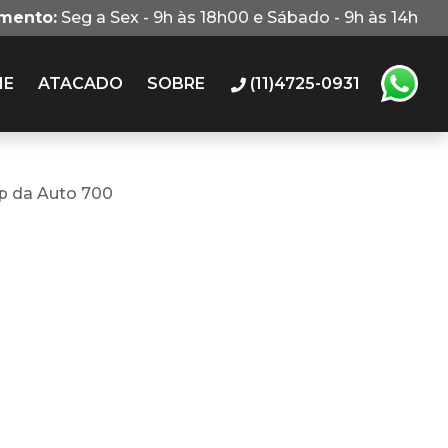
imento:
Seg a Sex - 9h às 18h00 e Sábado - 9h às 14h
IE
ATACADO
SOBRE
(11)4725-0931
p da Auto 700