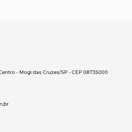
Centro - Mogi das Cruzes/SP - CEP 08735000
.br