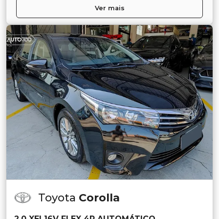
Ver mais
Toyota
Corolla
2.0 XEI 16V FLEX 4P AUTOMÁTICO