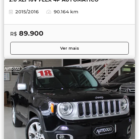
2015/2016
90.164 km
89.900
R$
Ver mais