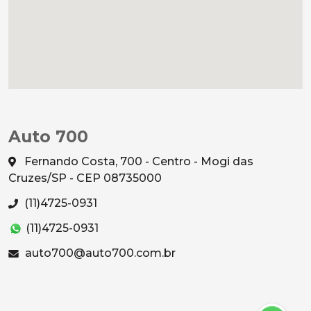
Auto 700
Fernando Costa, 700 - Centro - Mogi das
Cruzes/SP - CEP 08735000
(11)4725-0931
(11)4725-0931
auto700@auto700.com.br