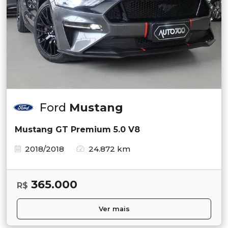
Ford
Mustang
Mustang GT Premium 5.0 V8
2018/2018
24.872 km
365.000
R$
Ver mais