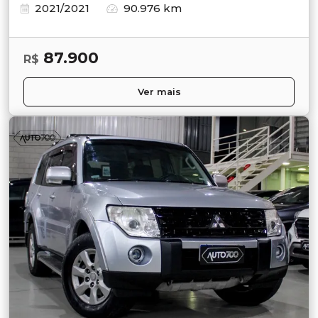
2021/2021
90.976 km
87.900
R$
Ver mais