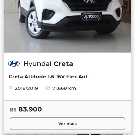
Hyundai
Creta
Creta Attitude 1.6 16V Flex Aut.
2018/2019
71.668 km
83.900
R$
Ver mais