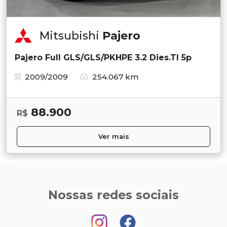
Mitsubishi
Pajero
Pajero Full GLS/GLS/PKHPE 3.2 Dies.TI 5p
2009/2009
254.067 km
88.900
R$
Ver mais
Nossas redes sociais