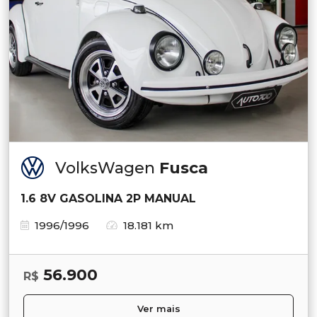
VolksWagen
Fusca
1.6 8V GASOLINA 2P MANUAL
1996/1996
18.181 km
56.900
R$
Ver mais