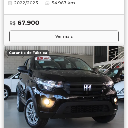
2022/2023
54.967 km
67.900
R$
Ver mais
Garantia de Fábrica