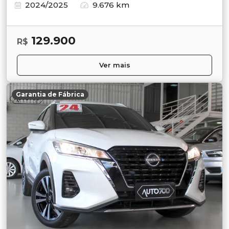
2024/2025
9.676 km
129.900
R$
Ver mais
Garantia de Fábrica