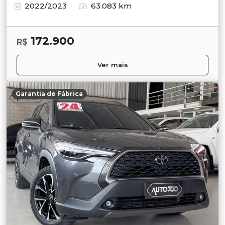
2022/2023
63.083 km
172.900
R$
Ver mais
Garantia de Fábrica